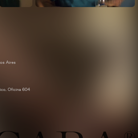
os Aires
co, Oficina 604