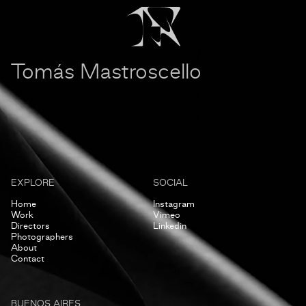
Tomás Mastroscello
EXPLORE
SOCIAL
Home
Instagram
Work
Vimeo
Directors
Linkedin
Photographers
About
Contact
BUENOS AIRES