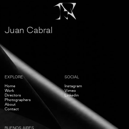
Juan Cabral
EXPLORE
SOCIAL
Home
Instagram
Work
Vimeo
Directors
Linkedin
Photographers
About
Contact
BUENOS AIRES