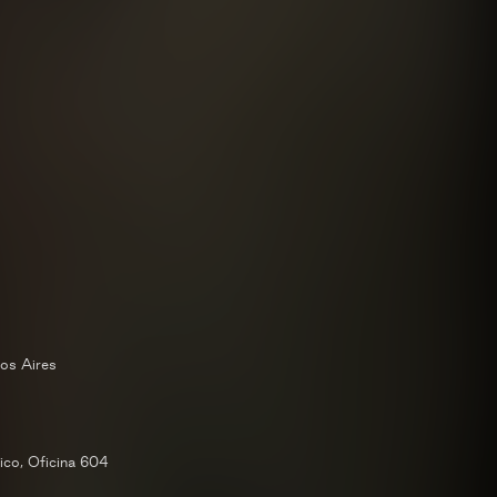
os Aires
co, Oficina 604