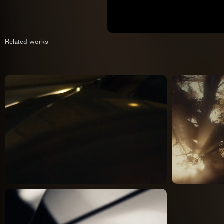
Related works