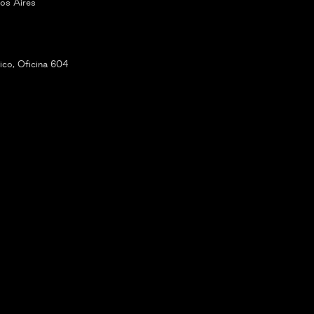
os Aires
co, Oficina 604