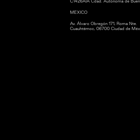
C1426AIA Cdad. Autónoma de Buen
MEXICO
Av. Álvaro Obregón 171, Roma Nte.
Cuauhtémoc, 06700 Ciudad de Méxi