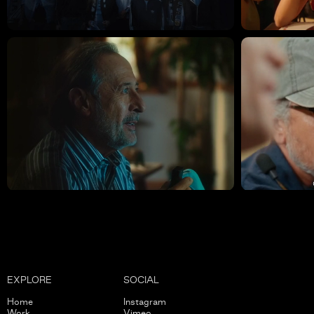
EXPLORE
SOCIAL
Home
Instagram
Work
Vimeo